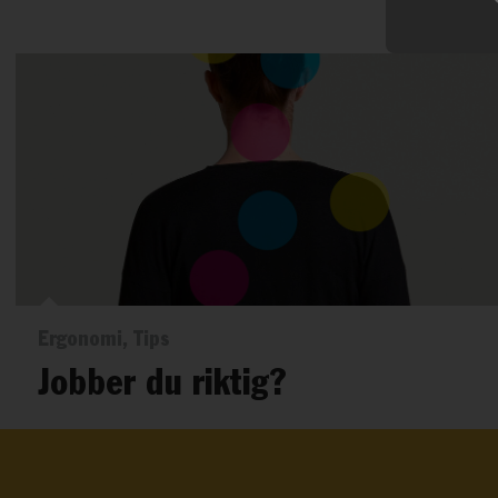
Ergonomi, Tips
Jobber du riktig?