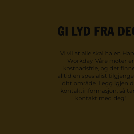
GI LYD FRA DE
Vi vil at alle skal ha en Ha
Workday. Våre møter er
kostnadsfrie, og det finn
alltid en spesialist tilgjengel
ditt område. Legg igjen d
kontaktinformasjon, så tar
kontakt med deg!