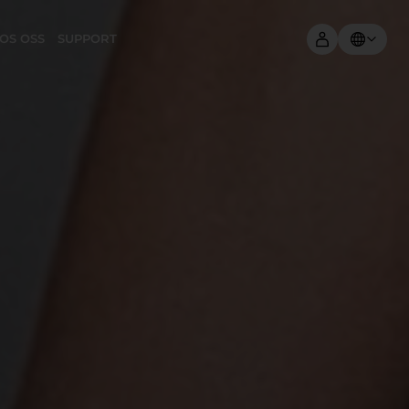
OS OSS
SUPPORT