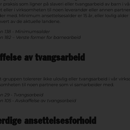
ler praksis som ligner på slaveri eller tvangsarbeid av barn i vå
 eller i virksomheten til noen leverandør eller annen partne
r med. Minimum ansettelsesalder er 15 år, eller lovlig alder 
hvert av de aktuelle landene.
n 138 - Minimumsalder
n 182 – Verste former for barnearbeid
ffelse av tvangsarbeid
gruppen tolererer ikke ulovlig eller tvangsarbeid i vår vir
rksomheten til noen partnere som vi samarbeider med.
n 29 - Tvangsarbeid
n 105 - Avskaffelse av tvangsarbeid
erdige ansettelsesforhold