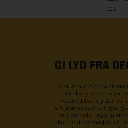
CEO
GI LYD FRA DE
Vi vil at alle skal ha en Ha
Workday. Våre møter er
kostnadsfrie, og det finn
alltid en spesialist tilgjengel
ditt område. Legg igjen d
kontaktinformasjon, så tar