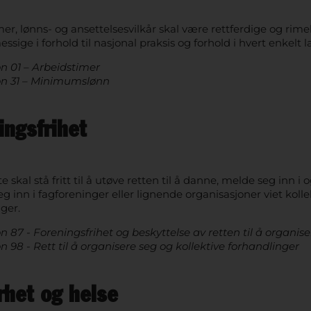
er, lønns- og ansettelsesvilkår skal være rettferdige og rime
ssige i forhold til nasjonal praksis og forhold i hvert enkelt l
n 01 – Arbeidstimer
n 31 – Minimumslønn
ingsfrihet
e skal stå fritt til å utøve retten til å danne, melde seg inn i o
g inn i fagforeninger eller lignende organisasjoner viet kolle
ger.
 87 - Foreningsfrihet og beskyttelse av retten til å organise
 98 - Rett til å organisere seg og kollektive forhandlinger
rhet og helse