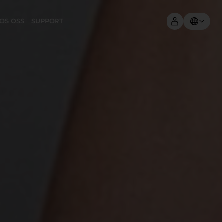
OS OSS
SUPPORT