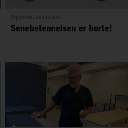
Ergonomi, Kundecase
Senebetennelsen er borte!